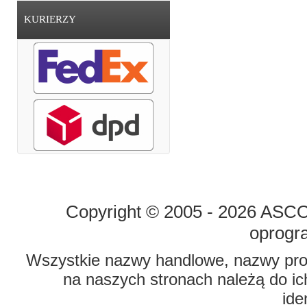
KURIERZY
STRONA GŁÓWNA
O FIRMIE
Copyright © 2005 - 2026 ASCO 
oprogr
Wszystkie nazwy handlowe, nazwy prod
na naszych stronach należą do ich
ide