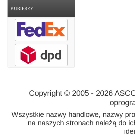
KURIERZY
STRONA GŁÓWNA
O FIRMIE
Copyright © 2005 - 2026 ASCO 
oprogr
Wszystkie nazwy handlowe, nazwy prod
na naszych stronach należą do ich
ide