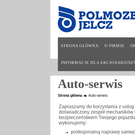
STRONA GŁÓWNA
O FIRMIE
O
INFORMACJE DLA AKCJONARIUSZ
Auto-serwis
Strona główna
Auto-serwis
Zapraszamy do korzystania z usług
doświadczony zespół mechaników k
bezpieczeństwem Twojego pojazdu
wykonujemy:
profesjonalną naprawę samoc