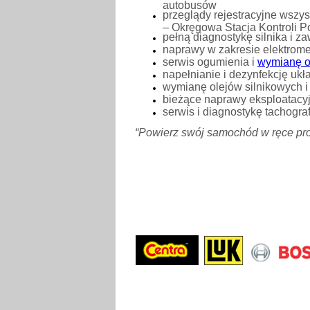
autobusów
przeglądy rejestracyjne wszys
– Okręgowa Stacja Kontroli 
pełną diagnostykę silnika i z
naprawy w zakresie elektromec
serwis ogumienia i
wymianę 
napełnianie i dezynfekcję ukł
wymianę olejów silnikowych i
bieżące naprawy eksploatacy
serwis i diagnostykę tachogr
“Powierz swój samochód w ręce prof