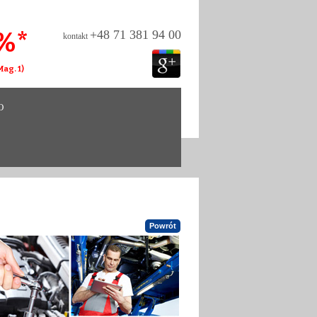
%*
+48 71 381 94 00
kontakt
ag. 1)
O