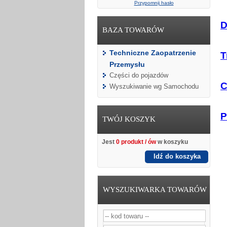
Przypomnij hasło
D
BAZA TOWARÓW
Techniczne Zaopatrzenie
T
Przemysłu
Części do pojazdów
C
Wyszukiwanie wg Samochodu
P
TWÓJ KOSZYK
Jest
0 produkt / ów
w koszyku
Idź do koszyka
WYSZUKIWARKA TOWARÓW