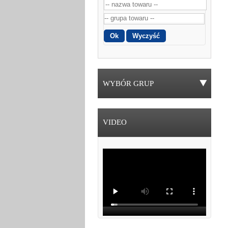
WYBÓR GRUP
VIDEO