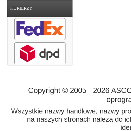
KURIERZY
STRONA GŁÓWNA
O FIRMIE
Copyright © 2005 - 2026 ASCO 
oprogr
Wszystkie nazwy handlowe, nazwy prod
na naszych stronach należą do ich
ide