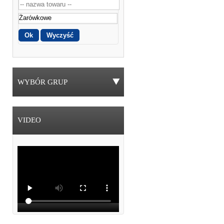
WYBÓR GRUP
VIDEO