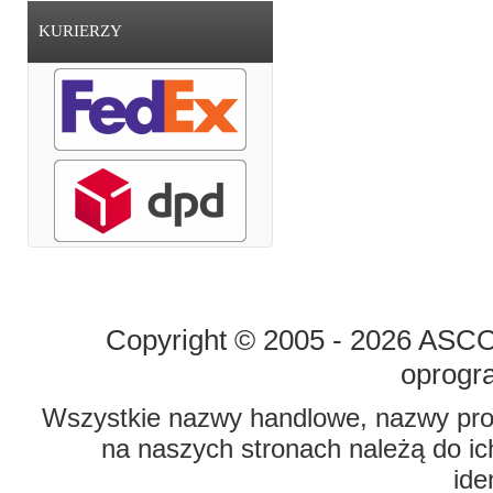
KURIERZY
STRONA GŁÓWNA
O FIRMIE
Copyright © 2005 - 2026 ASCO 
oprogr
Wszystkie nazwy handlowe, nazwy prod
na naszych stronach należą do ich
ide