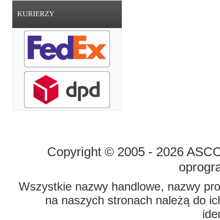
KURIERZY
STRONA GŁÓWNA
O FIRMIE
Copyright © 2005 - 2026 ASCO 
oprogr
Wszystkie nazwy handlowe, nazwy prod
na naszych stronach należą do ich
ide