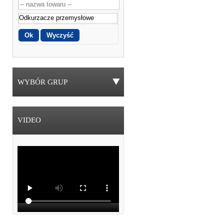
WYBÓR GRUP
VIDEO