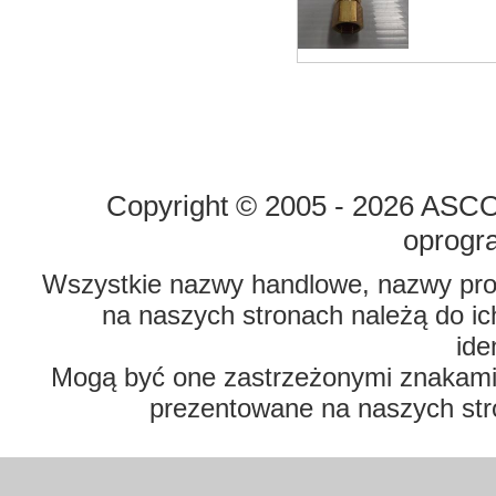
STRONA GŁÓWNA
O FIRMIE
Copyright © 2005 - 2026 ASCO 
oprogr
Wszystkie nazwy handlowe, nazwy prod
na naszych stronach należą do ich
ide
Mogą być one zastrzeżonymi znakami t
prezentowane na naszych str