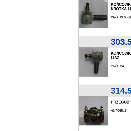
KOŃCÓWK
KRÓTKA L
KRÓTKI GWI
303.
KOŃCÓWKA
LIAZ
KRÓTKA
314.
PRZEGUB 
AUTOBUS