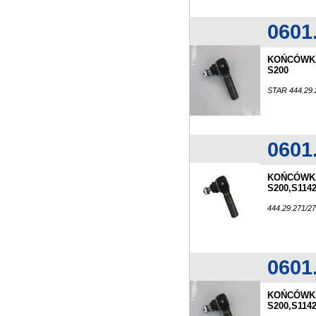
0601
KOŃCÓWKA
S200
STAR 444.29.
0601
KOŃCÓWKA
S200,S114
444.29.271/
0601
KOŃCÓWKA
S200,S114