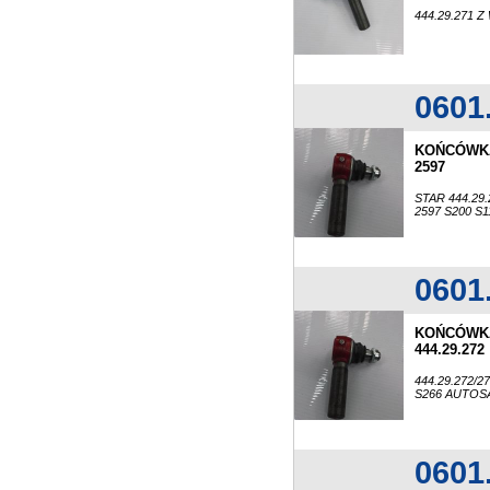
444.29.271
0601
KOŃCÓWKA
2597
STAR 444.29.
2597 S200 S
0601
KOŃCÓWKA
444.29.272
444.29.272/2
S266 AUTOSA
0601