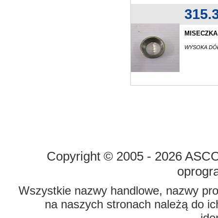
315.
MISECZKA 
WYSOKA DÓŁ
STRONA GŁÓWNA
O FIRMIE
Copyright © 2005 - 2026 ASCO 
oprogr
Wszystkie nazwy handlowe, nazwy prod
na naszych stronach należą do ich
ide